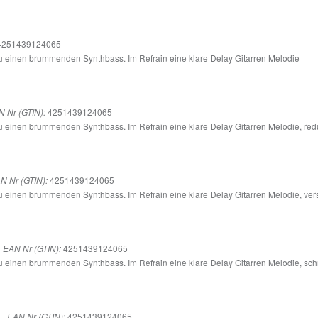
251439124065
 einen brummenden Synthbass. Im Refrain eine klare Delay Gitarren Melodie
4251439124065
 Nr (GTIN):
einen brummenden Synthbass. Im Refrain eine klare Delay Gitarren Melodie, redu
4251439124065
N Nr (GTIN):
einen brummenden Synthbass. Im Refrain eine klare Delay Gitarren Melodie, ver
|
4251439124065
EAN Nr (GTIN):
 einen brummenden Synthbass. Im Refrain eine klare Delay Gitarren Melodie, sc
 |
4251439124065
EAN Nr (GTIN):