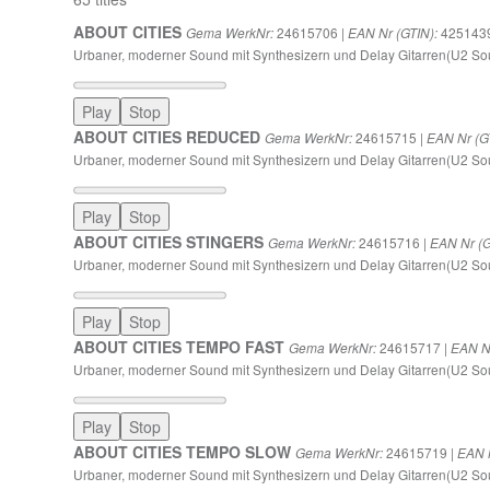
ABOUT CITIES
24615706 |
425143
Gema WerkNr:
EAN Nr (GTIN):
Urbaner, moderner Sound mit Synthesizern und Delay Gitarren(U2 So
Play
Stop
ABOUT CITIES REDUCED
24615715 |
Gema WerkNr:
EAN Nr (G
Urbaner, moderner Sound mit Synthesizern und Delay Gitarren(U2 Sou
Play
Stop
ABOUT CITIES STINGERS
24615716 |
Gema WerkNr:
EAN Nr (G
Urbaner, moderner Sound mit Synthesizern und Delay Gitarren(U2 So
Play
Stop
ABOUT CITIES TEMPO FAST
24615717 |
Gema WerkNr:
EAN Nr
Urbaner, moderner Sound mit Synthesizern und Delay Gitarren(U2 So
Play
Stop
ABOUT CITIES TEMPO SLOW
24615719 |
Gema WerkNr:
EAN N
Urbaner, moderner Sound mit Synthesizern und Delay Gitarren(U2 S