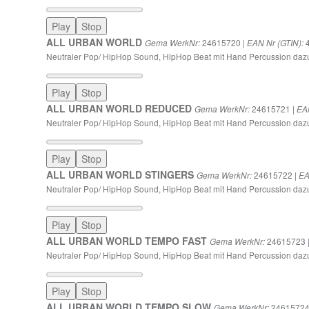
Play
Stop
ALL URBAN WORLD
24615720 |
4
Gema WerkNr:
EAN Nr (GTIN):
Neutraler Pop/ HipHop Sound, HipHop Beat mit Hand Percussion dazu
Play
Stop
ALL URBAN WORLD REDUCED
24615721 |
Gema WerkNr:
EAN
Neutraler Pop/ HipHop Sound, HipHop Beat mit Hand Percussion dazu 
Play
Stop
ALL URBAN WORLD STINGERS
24615722 |
Gema WerkNr:
EA
Neutraler Pop/ HipHop Sound, HipHop Beat mit Hand Percussion dazu 
Play
Stop
ALL URBAN WORLD TEMPO FAST
24615723 
Gema WerkNr:
Neutraler Pop/ HipHop Sound, HipHop Beat mit Hand Percussion dazu
Play
Stop
ALL URBAN WORLD TEMPO SLOW
24615724
Gema WerkNr: