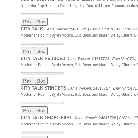
Neutraler Pop/ HipHop Sound, HipHop Beat mit Hand Percussion dazu
Play
Stop
CITY TALK
24615725 |
4251439124
Gema WerkNr:
EAN Nr (GTIN):
Moderner Pop mit Synth Vocals, Sub Bass und klaren Delay Gitarren. 
Play
Stop
CITY TALK REDUCED
24615726 |
Gema WerkNr:
EAN Nr (GTIN):
Moderner Pop mit Synth Vocals, Sub Bass und klaren Delay Gitarren. P
Play
Stop
CITY TALK STINGERS
24615727 |
Gema WerkNr:
EAN Nr (GTIN)
Moderner Pop mit Synth Vocals, Sub Bass und klaren Delay Gitarren. 
Play
Stop
CITY TALK TEMPO FAST
24615728 |
Gema WerkNr:
EAN Nr (GT
Moderner Pop mit Synth Vocals, Sub Bass und klaren Delay Gitarren. 