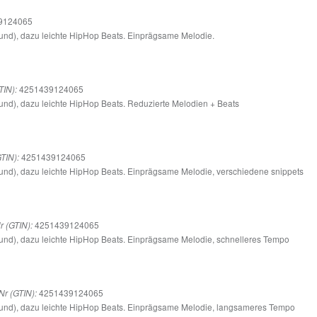
9124065
und), dazu leichte HipHop Beats. Einprägsame Melodie.
4251439124065
TIN):
nd), dazu leichte HipHop Beats. Reduzierte Melodien + Beats
4251439124065
TIN):
und), dazu leichte HipHop Beats. Einprägsame Melodie, verschiedene snippets
4251439124065
 (GTIN):
und), dazu leichte HipHop Beats. Einprägsame Melodie, schnelleres Tempo
4251439124065
r (GTIN):
ound), dazu leichte HipHop Beats. Einprägsame Melodie, langsameres Tempo