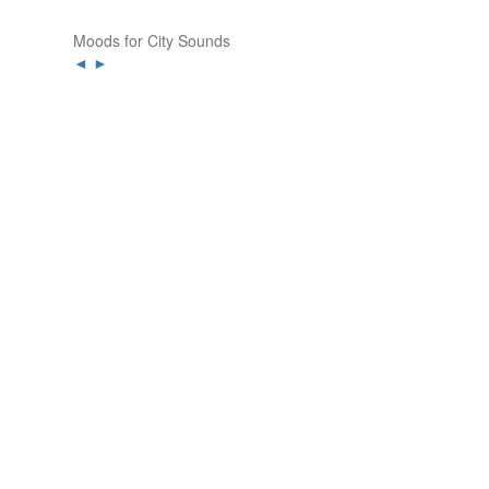
Moods for City Sounds
◄
►