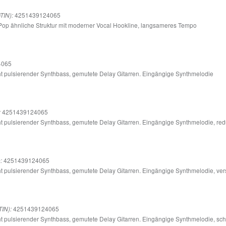
4251439124065
TIN):
 Pop ähnliche Struktur mit moderner Vocal Hookline, langsameres Tempo
4065
ht pulsierender Synthbass, gemutete Delay Gitarren. Eingängige Synthmelodie
4251439124065
:
t pulsierender Synthbass, gemutete Delay Gitarren. Eingängige Synthmelodie, red
4251439124065
:
t pulsierender Synthbass, gemutete Delay Gitarren. Eingängige Synthmelodie, ve
4251439124065
IN):
ht pulsierender Synthbass, gemutete Delay Gitarren. Eingängige Synthmelodie, sc