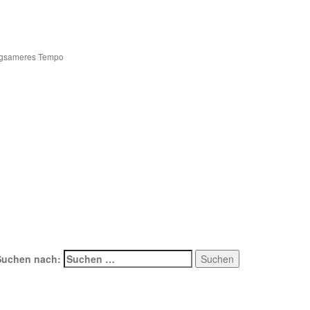
angsameres Tempo
Search
Suchen nach: