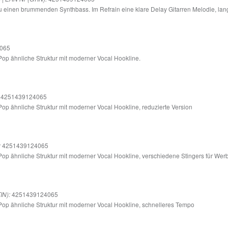
 einen brummenden Synthbass. Im Refrain eine klare Delay Gitarren Melodie, l
065
Pop ähnliche Struktur mit moderner Vocal Hookline.
4251439124065
op ähnliche Struktur mit moderner Vocal Hookline, reduzierte Version
4251439124065
:
Pop ähnliche Struktur mit moderner Vocal Hookline, verschiedene Stingers für Wer
4251439124065
IN):
Pop ähnliche Struktur mit moderner Vocal Hookline, schnelleres Tempo