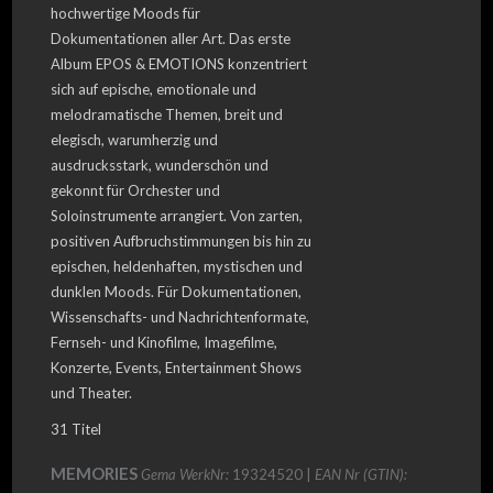
hochwertige Moods für
Dokumentationen aller Art. Das erste
Album EPOS & EMOTIONS konzentriert
sich auf epische, emotionale und
melodramatische Themen, breit und
elegisch, warumherzig und
ausdrucksstark, wunderschön und
gekonnt für Orchester und
Soloinstrumente arrangiert. Von zarten,
positiven Aufbruchstimmungen bis hin zu
epischen, heldenhaften, mystischen und
dunklen Moods. Für Dokumentationen,
Wissenschafts- und Nachrichtenformate,
Fernseh- und Kinofilme, Imagefilme,
Konzerte, Events, Entertainment Shows
und Theater.
31 Titel
MEMORIES
Gema WerkNr:
19324520 |
EAN Nr (GTIN):