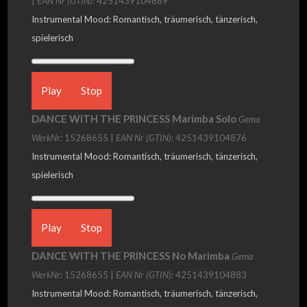
|
EAN Nr (GTIN):
4251439104869
Instrumental Mood: Romantisch, träumerisch, tänzerisch,
spielerisch
Play
Stop
DANCE WITH THE PRINCESS Marimba Solo
Gema
WerkNr:
15268655 |
EAN Nr (GTIN):
4251439104876
Instrumental Mood: Romantisch, träumerisch, tänzerisch,
spielerisch
Play
Stop
DANCE WITH THE PRINCESS No Marimba
Gema
WerkNr:
15268655 |
EAN Nr (GTIN):
4251439104883
Instrumental Mood: Romantisch, träumerisch, tänzerisch,