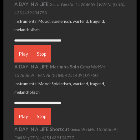
A DAY IN A LIFE
Gema WerkNr:
15268659 |
EAN Nr (GTIN):
4251439104753
Instrumental Mood: Spielerisch, wartend, fragend,
melancholisch
Play
Stop
A DAY IN A LIFE Marimba Solo
Gema WerkNr:
15268659 |
EAN Nr (GTIN):
4251439104760
Instrumental Mood: Spielerisch, wartend, fragend,
melancholisch
Play
Stop
A DAY IN A LIFE Shortcut
Gema WerkNr:
15268659 |
EAN Nr (GTIN):
4251439104777