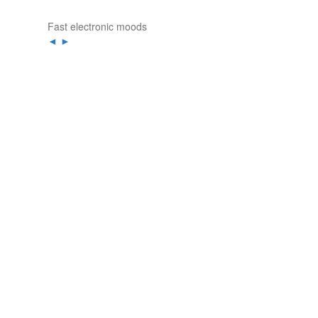
Fast electronic moods
◄
►