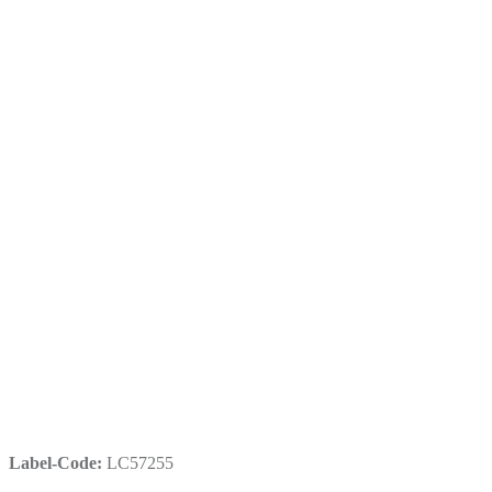
Label-Code:
LC57255