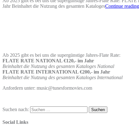
Ab 2025 gibt es bei uns die supergünstige Jahres-Flate Rate: 
Jahr Beinhaltet die Nutzung des gesamten Kataloges
Continue reading
Ab 2025 gibt es bei uns die supergünstige Jahres-Flate Rate:
FLATE RATE NATIONAL €120,- im Jahr
Beinhaltet die Nutzung des gesamten Kataloges National
FLATE RATE INTERNATIONAL €200,- im Jahr
Beinhaltet die Nutzung des gesamten Kataloges International
Anfordern unter: music@tunesformovies.com
Suchen nach:
Social Links