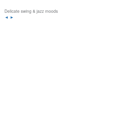
Delicate swing & jazz moods
◄
►