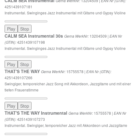
CALM SEA Instrumental
13204509 |
Gema WerkNr:
EAN Nr (GTIN):
4251439107181
Instrumental. Swinginges Jazz Instrumental mit Gitarre und Gypsy Violine
Play
Stop
CALM SEA Instrumental 30s
13204509 |
Gema WerkNr:
EAN Nr
4251439107198
(GTIN):
Instrumental. Swinginges Jazz Instrumental mit Gitarre und Gypsy Violine
Play
Stop
THAT'S THE WAY
15755578 |
Gema WerkNr:
EAN Nr (GTIN):
4251439107266
Swingiger, temporeicher Jazz Song mit Akkordeon, Jazzgitarre und mit einer
tiefen Frauenstimme
Play
Stop
THAT'S THE WAY Instrumental
15755578 |
Gema WerkNr:
EAN Nr
4251439107273
(GTIN):
Instrumental. Swingiger, temporeicher Jazz mit Akkordeon und Jazzgitarre