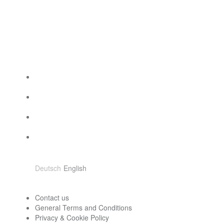
Social Links
Choose language
Deutsch
English
Contact
Contact us
General Terms and Conditions
Privacy & Cookie Policy